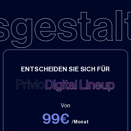
sgestal
ENTSCHEIDEN SIE SICH FÜR
Von
99€
/Monat